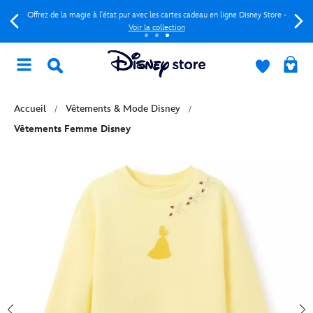
Offrez de la magie à l'état pur avec les cartes cadeau en ligne Disney Store -
Voir la collection
Accueil
Vêtements & Mode Disney
Vêtements Femme Disney