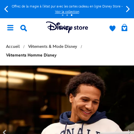
Offrez de la magie à l'état pur avec les cartes cadeau en ligne Disney Store -
Voir la collection
Accueil
Vêtements & Mode Disney
Vêtements Homme Disney