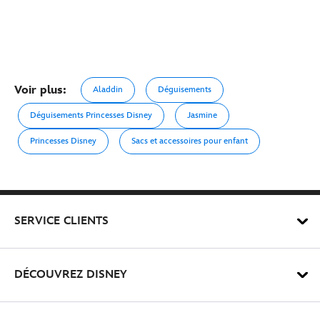
Voir plus:
Aladdin
Déguisements
Déguisements Princesses Disney
Jasmine
Princesses Disney
Sacs et accessoires pour enfant
SERVICE CLIENTS
DÉCOUVREZ DISNEY