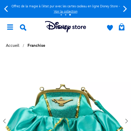
Offrez de la magie à l'état pur avec les cartes cadeau en ligne Disney Store -
Voir la collection
Accueil
Franchise