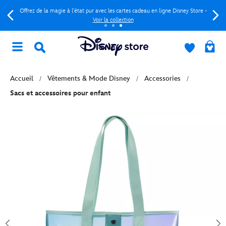
Offrez de la magie à l'état pur avec les cartes cadeau en ligne Disney Store -
Voir la collection
Accueil
Vêtements & Mode Disney
Accessories
Sacs et accessoires pour enfant