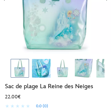
Sac de plage La Reine des Neiges
22.00€
0.0
(0)