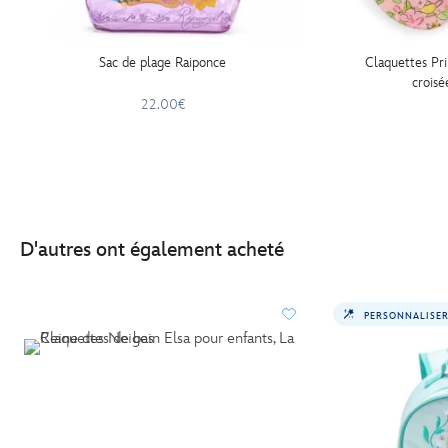
Sac de plage Raiponce
Claquettes Pri
croisé
22.00€
D'autres ont également acheté
PERSONNALISE