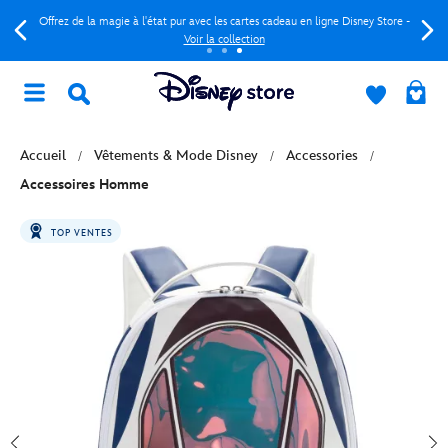
Offrez de la magie à l'état pur avec les cartes cadeau en ligne Disney Store -
Voir la collection
Accueil
Vêtements & Mode Disney
Accessories
Accessoires Homme
TOP VENTES