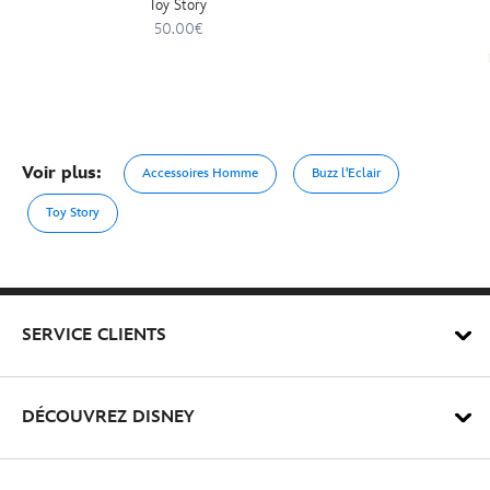
Toy Story
50.00€
Voir plus:
Accessoires Homme
Buzz l'Eclair
Toy Story
SERVICE CLIENTS
DÉCOUVREZ DISNEY