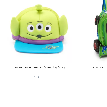
Casquette de baseball Alien, Toy Story
Sac à dos T
30.00€