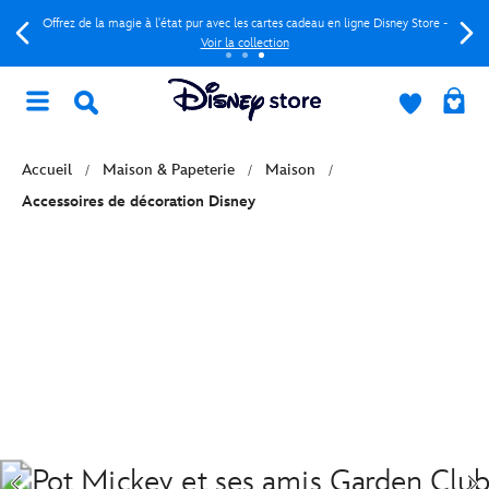
Offrez de la magie à l'état pur avec les cartes cadeau en ligne Disney Store -
Voir la collection
Accueil
Maison & Papeterie
Maison
Accessoires de décoration Disney