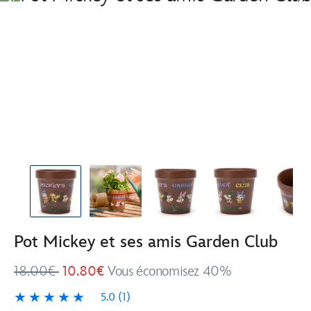
Pot Mickey et ses amis Garden Club
18.00€
10.80€
Vous économisez 40%
5.0
(1)
5.0