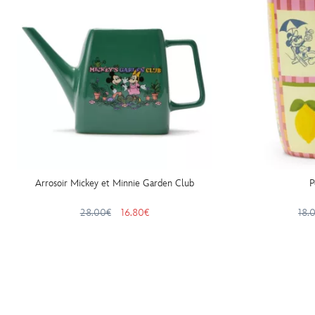
Arrosoir Mickey et Minnie Garden Club
P
28.00€
16.80€
18.