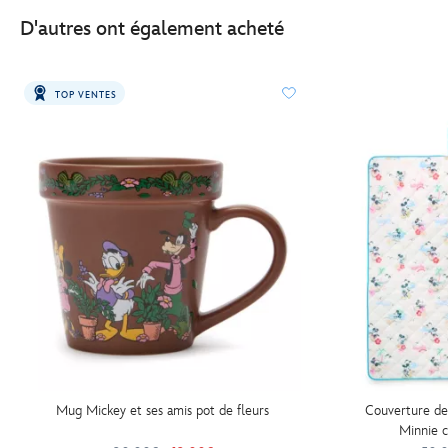
D'autres ont également acheté
TOP VENTES
Mug Mickey et ses amis pot de fleurs
Couverture de
Minnie c