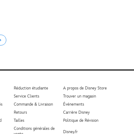
s
Réduction étudiante
A propos de Disney Store
Service Clients
Trouver un magasin
és
Commande & Livraison
Événements
Retours
Carrière Disney
d
Tailles
Politique de Révision
Conditions générales de
Disney.fr
vente