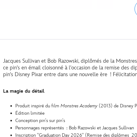
Jacques Sullivan et Bob Razowski, diplômés de la Monstre
ce pin's en émail cloisonné à l'occasion de la remise des 
pin's Disney Pixar entre dans une nouvelle ère ! Félicitatio
La magie du détail
Produit inspiré du film
Monstres Academy
(2013) de Disney P
Édition limitée
Conception pin's sur pin's
Personnages représentés : Bob Razowski et Jacques Sullivan
Inscription ''Graduation Day 2026'' (Remise des diplômes 2