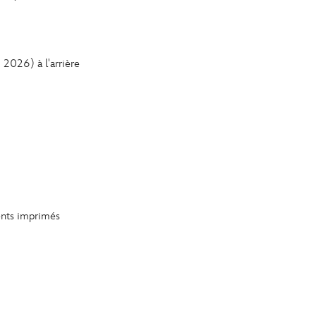
2026) à l'arrière
ments imprimés