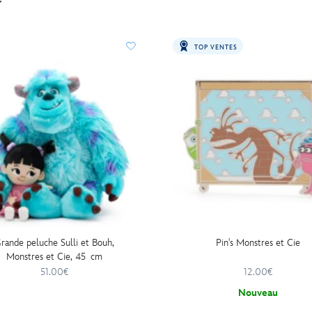
TOP VENTES
rande peluche Sulli et Bouh,
Pin's Monstres et Cie
Monstres et Cie, 45 cm
51.00€
12.00€
Nouveau