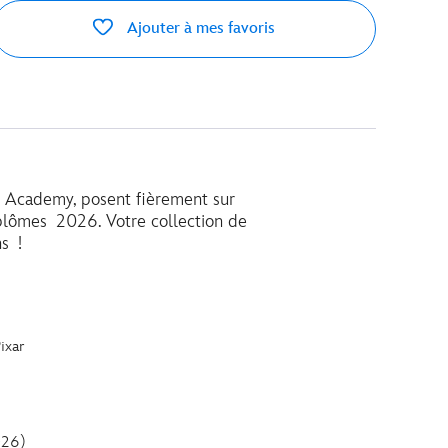
Ajouter à mes favoris
s Academy, posent fièrement sur
diplômes 2026. Votre collection de
ns !
ixar
026)