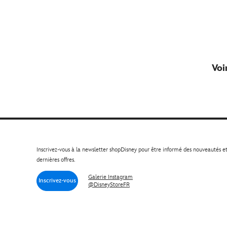
Voi
Inscrivez-vous à la newsletter shopDisney pour être informé des nouveautés e
dernières offres.
Galerie Instagram
Inscrivez-vous
@DisneyStoreFR