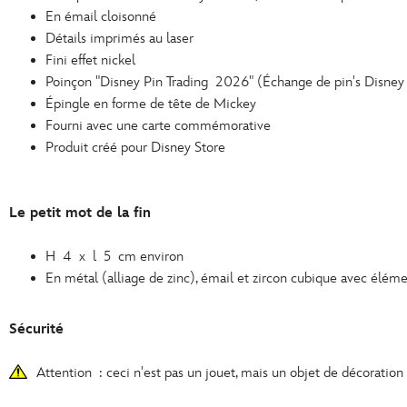
En émail cloisonné
Détails imprimés au laser
Fini effet nickel
Poinçon "Disney Pin Trading 2026" (Échange de pin's Disney 
Épingle en forme de tête de Mickey
Fourni avec une carte commémorative
Produit créé pour Disney Store
Le petit mot de la fin
H 4 x l 5 cm environ
En métal (alliage de zinc), émail et zircon cubique avec élé
Sécurité
Attention : ceci n'est pas un jouet, mais un objet de décoration