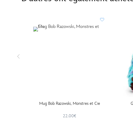
Mug Bob Razowski, Monstres et Cie
G
22.00€