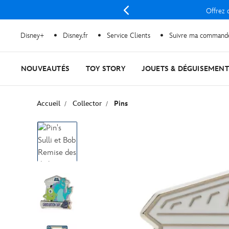
Offrez d
Disney+
Disney.fr
Service Clients
Suivre ma command
NOUVEAUTÉS
TOY STORY
JOUETS & DÉGUISEMENT
Accueil
Collector
Pins