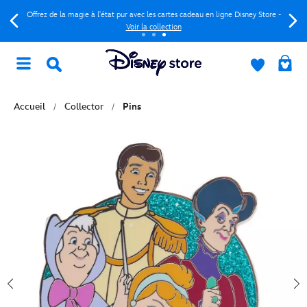
Offrez de la magie à l'état pur avec les cartes cadeau en ligne Disney Store -
Voir la collection
Accueil
Collector
Pins