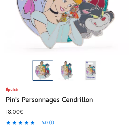
Épuisé
Pin's Personnages Cendrillon
18.00€
5.0
(1)
5.0