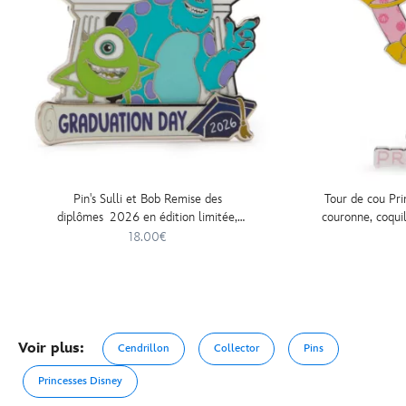
Pin's Sulli et Bob Remise des
Tour de cou Pri
diplômes 2026 en édition limitée,
couronne, coqui
Monstres Academy
18.00€
Voir plus:
Cendrillon
Collector
Pins
Princesses Disney