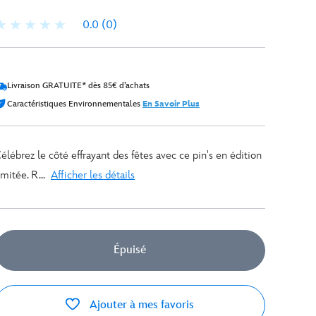
0.0
(0)
Livraison GRATUITE* dès 85€ d’achats
Caractéristiques Environnementales
En Savoir Plus
élébrez le côté effrayant des fêtes avec ce pin's en édition
imitée. R...
Afficher les détails
Épuisé
Ajouter à mes favoris