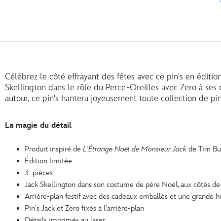
Célébrez le côté effrayant des fêtes avec ce pin's en éditio
Skellington dans le rôle du Perce-Oreilles avec Zero à ses c
autour, ce pin's hantera joyeusement toute collection de pin
La magie du détail
Produit inspiré de
L'Étrange Noël de Monsieur Jack
de Tim Bu
Édition limitée
3 pièces
Jack Skellington dans son costume de père Noël, aux côtés de
Arrière-plan festif avec des cadeaux emballés et une grande h
Pin's Jack et Zero fixés à l'arrière-plan
Détails imprimés au laser