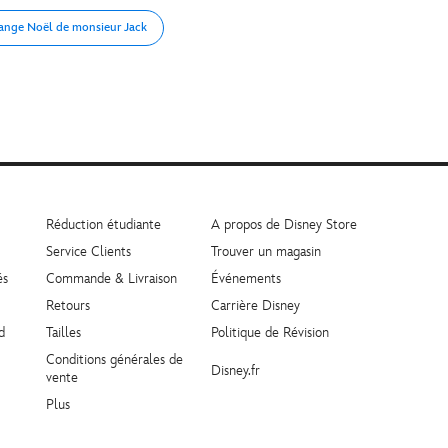
range Noël de monsieur Jack
Réduction étudiante
A propos de Disney Store
Service Clients
Trouver un magasin
és
Commande & Livraison
Événements
Retours
Carrière Disney
d
Tailles
Politique de Révision
Conditions générales de
Disney.fr
vente
Plus