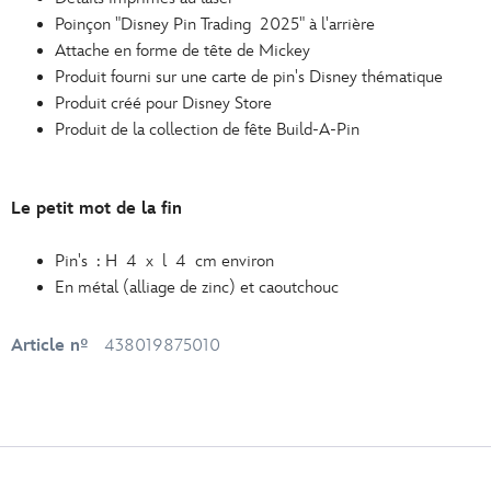
Poinçon "Disney Pin Trading 2025" à l'arrière
Attache en forme de tête de Mickey
Produit fourni sur une carte de pin's Disney thématique
Produit créé pour Disney Store
Produit de la collection de fête Build-A-Pin
Le petit mot de la fin
Pin's : H 4 x l 4 cm environ
En métal (alliage de zinc) et caoutchouc
Article nº
438019875010