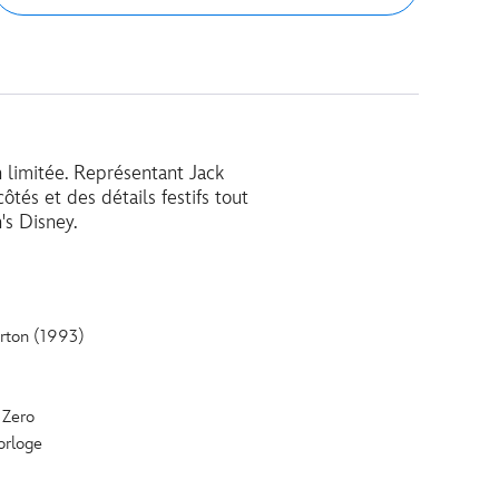
n limitée. Représentant Jack
ôtés et des détails festifs tout
's Disney.
rton (1993)
 Zero
orloge