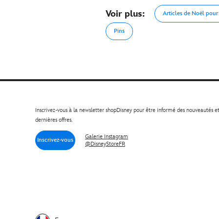
Voir plus:
Articles de Noël pour
Pins
Inscrivez-vous à la newsletter shopDisney pour être informé des nouveautés e
dernières offres.
Galerie Instagram
Inscrivez-vous
@DisneyStoreFR