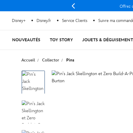
Offrez d
Disney+
Disney.fr
Service Clients
Suivre ma command
NOUVEAUTÉS
TOY STORY
JOUETS & DÉGUISEMENT
Accueil
Collector
Pins