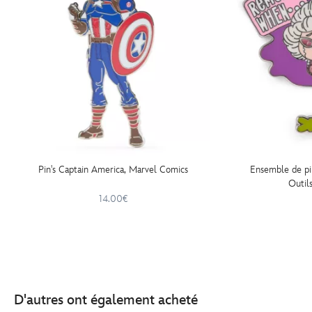
Pin's Captain America, Marvel Comics
Ensemble de pi
Outil
14.00€
D'autres ont également acheté