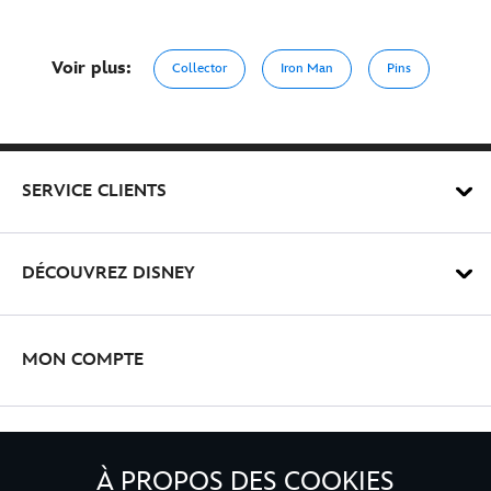
Voir plus:
Collector
Iron Man
Pins
SERVICE CLIENTS
DÉCOUVREZ DISNEY
MON COMPTE
INSCRIVEZ-VOUS
À PROPOS DES COOKIES