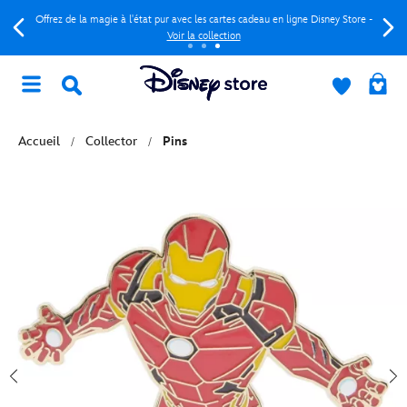
Offrez de la magie à l'état pur avec les cartes cadeau en ligne Disney Store -
Voir la collection
Accueil
Collector
Pins