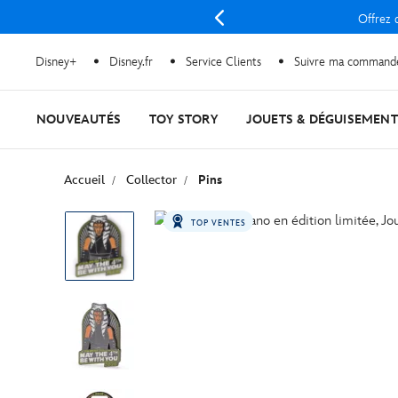
Offrez d
Disney+
Disney.fr
Service Clients
Suivre ma command
NOUVEAUTÉS
TOY STORY
JOUETS & DÉGUISEMENT
Accueil
Collector
Pins
TOP VENTES