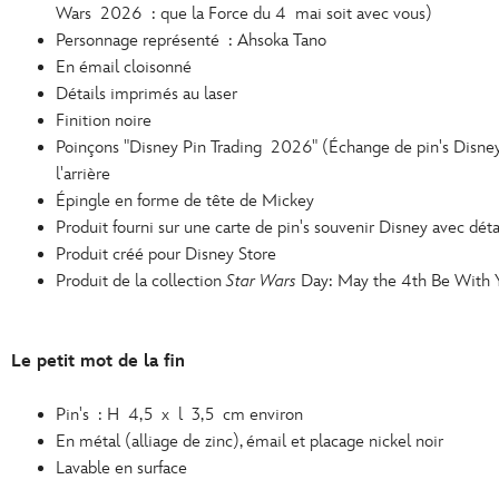
Wars 2026 : que la Force du 4 mai soit avec vous)
Personnage représenté : Ahsoka Tano
En émail cloisonné
Détails imprimés au laser
Finition noire
Poinçons "Disney Pin Trading 2026" (Échange de pin's Disne
l'arrière
Épingle en forme de tête de Mickey
Produit fourni sur une carte de pin's souvenir Disney avec détai
Produit créé pour Disney Store
Produit de la collection
Star Wars
Day: May the 4th Be With
Le petit mot de la fin
Pin's : H 4,5 x l 3,5 cm environ
En métal (alliage de zinc), émail et placage nickel noir
Lavable en surface