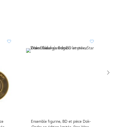
ce
Ensemble figurine, BD et pièce Dok-
Ensem