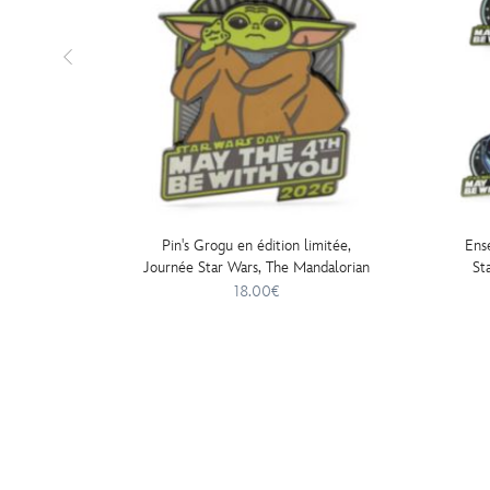
Pin's Grogu en édition limitée,
Ens
Journée Star Wars, The Mandalorian
St
18.00€