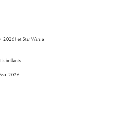
y 2026) et Star Wars à
ls brillants
 You 2026