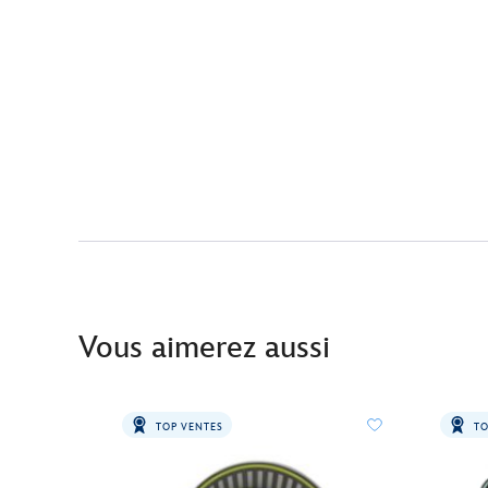
Vous aimerez aussi
TOP VENTES
TO