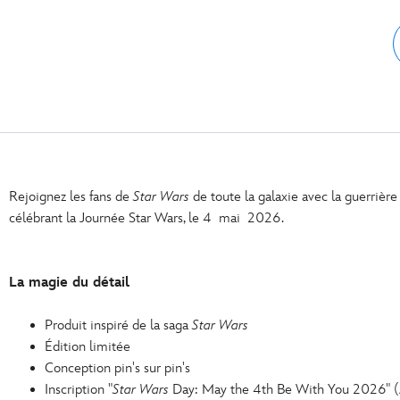
Rejoignez les fans de
Star Wars
de toute la galaxie avec la guerrière
célébrant la Journée Star Wars, le 4 mai 2026.
La magie du détail
Produit inspiré de la saga
Star Wars
Édition limitée
Conception pin's sur pin's
Inscription "
Star Wars
Day: May the 4th Be With You 2026" (