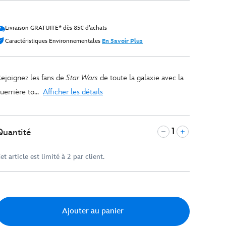
Livraison GRATUITE* dès 85€ d’achats
Caractéristiques Environnementales
En Savoir Plus
ejoignez les fans de
Star Wars
de toute la galaxie avec la
uerrière to...
Afficher les détails
Quantité
et article est limité à 2 par client.
Ajouter au panier