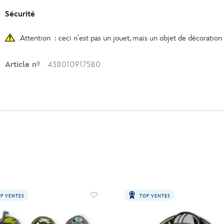
Sécurité
Attention : ceci n'est pas un jouet, mais un objet de décoration
Article nº
438010917580
P VENTES
TOP VENTES