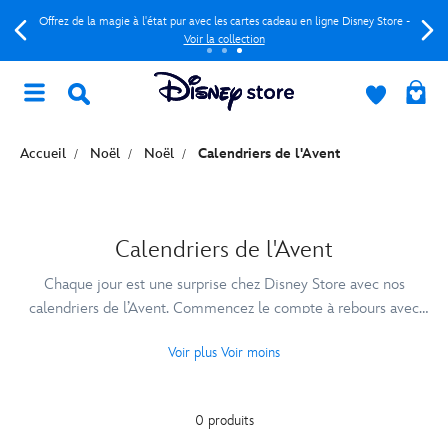
Offrez de la magie à l'état pur avec les cartes cadeau en ligne Disney Store -
Voir la collection
Accueil
Noël
Noël
Calendriers de l'Avent
Calendriers de l'Avent
Chaque jour est une surprise chez Disney Store avec nos
calendriers de l’Avent. Commencez le compte à rebours avec
vos personnages préférés !
Voir plus
Voir moins
0 produits