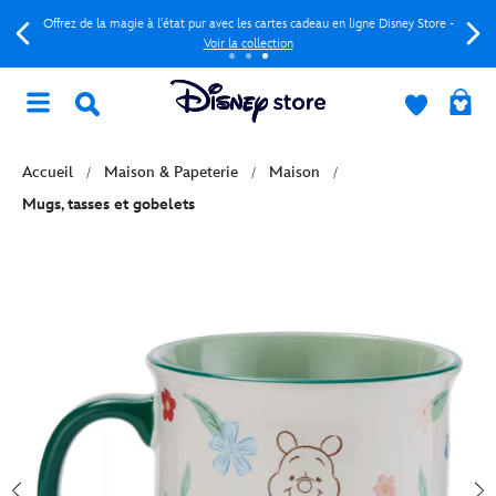
Offrez de la magie à l'état pur avec les cartes cadeau en ligne Disney Store -
Voir la collection
Accueil
Maison & Papeterie
Maison
Mugs, tasses et gobelets