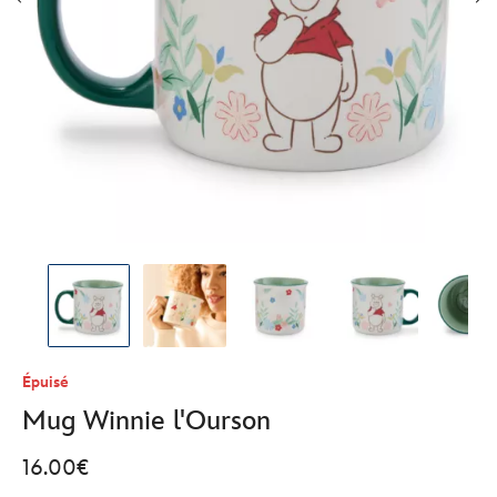
Épuisé
Mug Winnie l'Ourson
16.00€