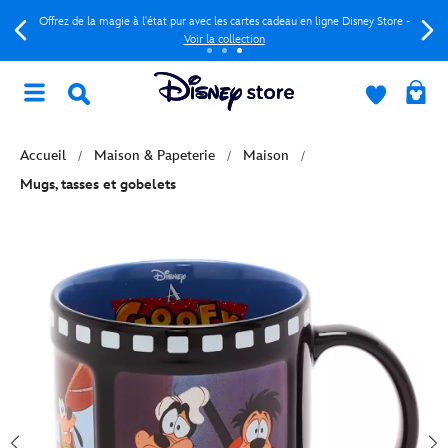
Offrez de la magie à l'état pur avec les cartes cadeau en ligne Disney Store -
Voir la collection
Accueil
Maison & Papeterie
Maison
Mugs, tasses et gobelets