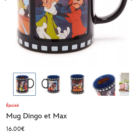
Épuisé
Mug Dingo et Max
16.00€