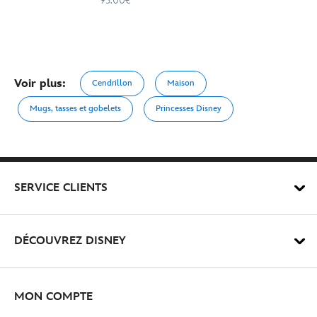
95.00€
Voir plus:
Cendrillon
Maison
Mugs, tasses et gobelets
Princesses Disney
SERVICE CLIENTS
DÉCOUVREZ DISNEY
MON COMPTE