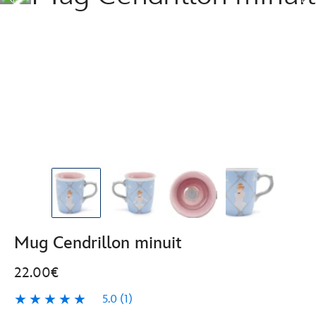
Mug Cendrillon minuit
22.00€
5.0
(1)
5.0