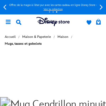
Offrez de la magie à l'état pur avec les cartes cadeau en ligne Disney Store -
Voir la collection
Accueil
Maison & Papeterie
Maison
Mugs, tasses et gobelets