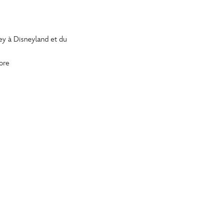
y à Disneyland et du
ore