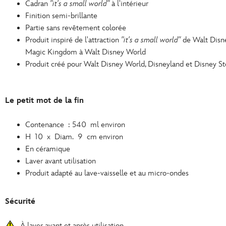
Cadran
"it's a small world"
à l'intérieur
Finition semi-brillante
Partie sans revêtement colorée
Produit inspiré de l'attraction
"it's a small world"
de Walt Disne
Magic Kingdom à Walt Disney World
Produit créé pour Walt Disney World, Disneyland et Disney St
Le petit mot de la fin
Contenance : 540 ml environ
H 10 x Diam. 9 cm environ
En céramique
Laver avant utilisation
Produit adapté au lave-vaisselle et au micro-ondes
Sécurité
À laver avant et après utilisation