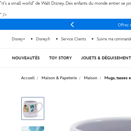
"it's a small world" de Walt Disney. Des enfants du monde entier se jo
" />
Offrez d
Disney+
Disney.fr
Service Clients
Suivre ma command
NOUVEAUTÉS
TOY STORY
JOUETS & DÉGUISEMENT
Accueil
Maison & Papeterie
Maison
Mugs, tasses e