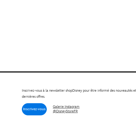
Inscrivez-vous à la newsletter shopDisney pour être informé des nouveautés e
dernières offres.
Galerie Instagram
Inscrivez-vous
@DisneyStoreFR