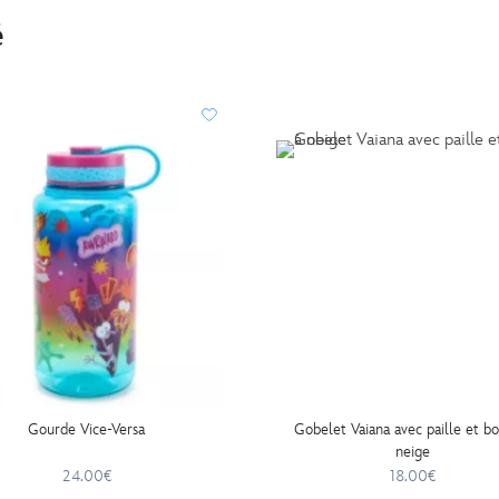
é
Gourde Vice-Versa
Gobelet Vaiana avec paille et bo
neige
24.00€
18.00€