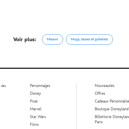
Voir plus:
Maison
Mugs, tasses et gobelets
Personnages
Nouveautés
t des
Disney
Offres
Pixar
Cadeaux Personnalis
Marvel
Boutique Disneyland
Star Wars
Billetterie Disneylan
Paris
Films