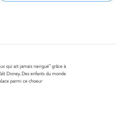
ux qui ait jamais navigué" grâce à
lt Disney. Des enfants du monde
 place parmi ce choeur