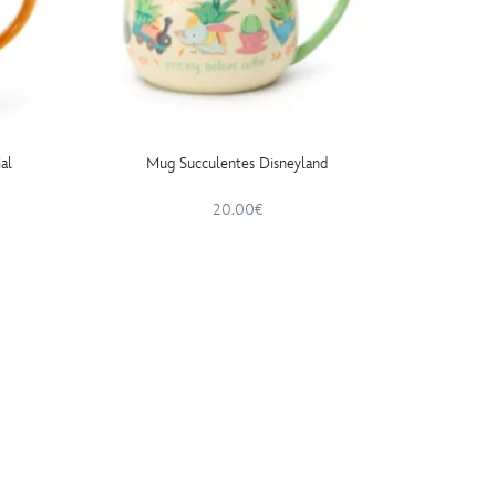
al
Mug Succulentes Disneyland
20.00€