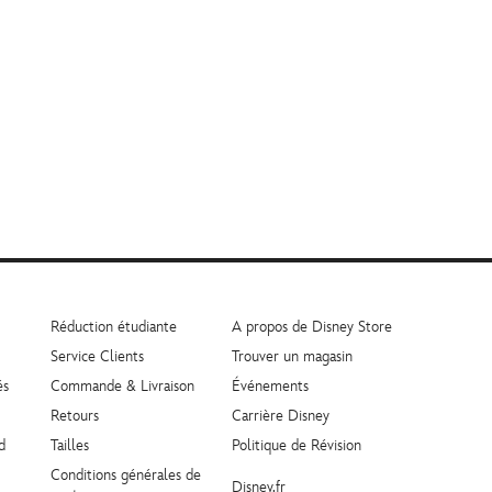
Réduction étudiante
A propos de Disney Store
Service Clients
Trouver un magasin
és
Commande & Livraison
Événements
Retours
Carrière Disney
d
Tailles
Politique de Révision
Conditions générales de
Disney.fr