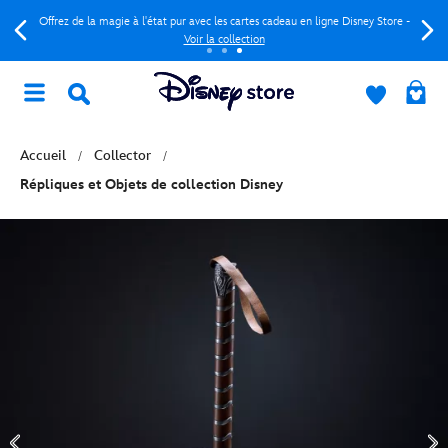
Offrez de la magie à l'état pur avec les cartes cadeau en ligne Disney Store -
Voir la collection
Accueil
Collector
Répliques et Objets de collection Disney