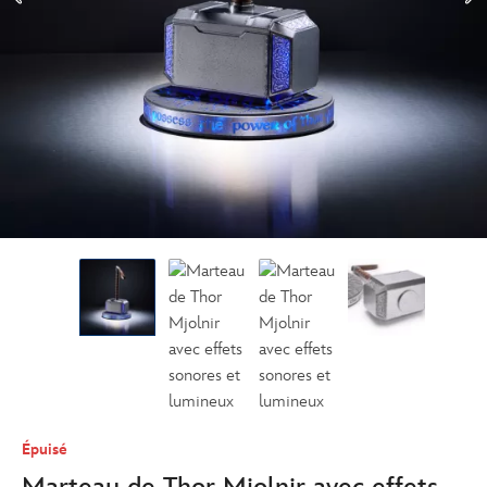
Épuisé