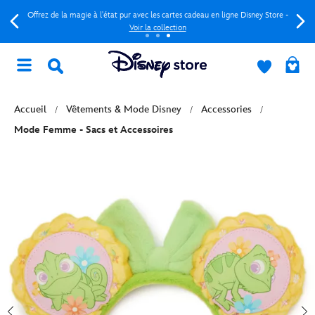
Offrez de la magie à l'état pur avec les cartes cadeau en ligne Disney Store -
Voir la collection
Accueil
Vêtements & Mode Disney
Accessories
Mode Femme - Sacs et Accessoires