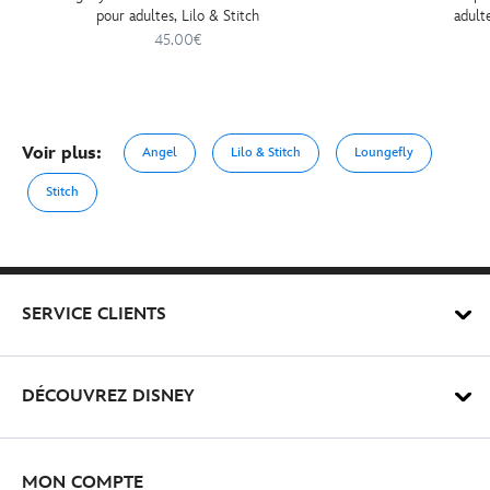
pour adultes, Lilo & Stitch
adulte
45.00€
Voir plus:
Angel
Lilo & Stitch
Loungefly
Stitch
SERVICE CLIENTS
DÉCOUVREZ DISNEY
MON COMPTE