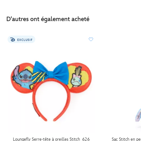
D'autres ont également acheté
EXCLUSIF
Loungefly Serre-tête à oreilles Stitch 626
Sac Stitch en p