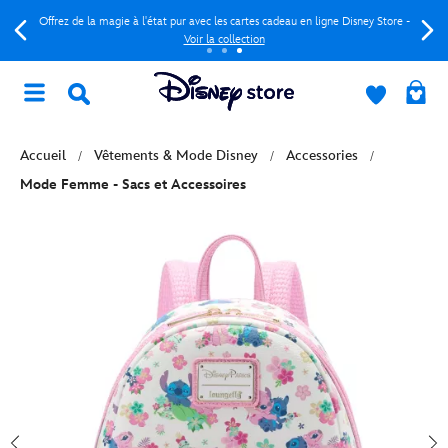
Offrez de la magie à l'état pur avec les cartes cadeau en ligne Disney Store -
Voir la collection
Accueil
Vêtements & Mode Disney
Accessories
Mode Femme - Sacs et Accessoires