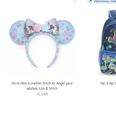
PERSONNALISE
Serre-tête à oreilles Stitch et Angel pour
Sac à dos S
adultes, Lilo & Stitch
42.00€