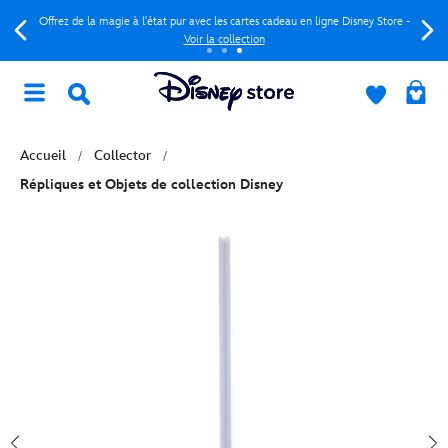
Offrez de la magie à l'état pur avec les cartes cadeau en ligne Disney Store -
Voir la collection
Accueil
Collector
Répliques et Objets de collection Disney