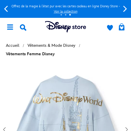
Offrez de la magie à l'état pur avec les cartes cadeau en ligne Disney Store -
Voir la collection
Accueil
Vêtements & Mode Disney
Vêtements Femme Disney