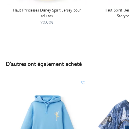
Haut Princesses Disney Spirit Jersey pour
Haut Spirit Je
adultes
Storybo
90.00€
D'autres ont également acheté