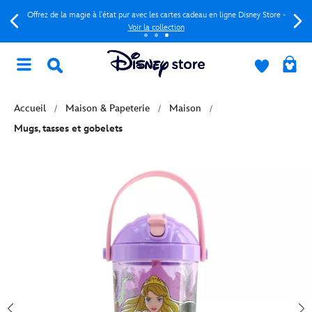
Offrez de la magie à l'état pur avec les cartes cadeau en ligne Disney Store -
Voir la collection
Accueil
Maison & Papeterie
Maison
Mugs, tasses et gobelets