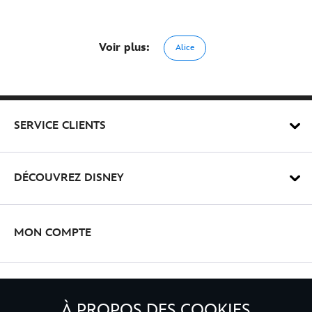
Voir plus:
Alice
SERVICE CLIENTS
DÉCOUVREZ DISNEY
MON COMPTE
INSCRIVEZ-VOUS
À PROPOS DES COOKIES