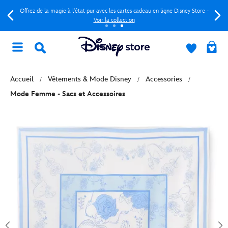
Offrez de la magie à l'état pur avec les cartes cadeau en ligne Disney Store -
Voir la collection
Accueil
Vêtements & Mode Disney
Accessories
Mode Femme - Sacs et Accessoires