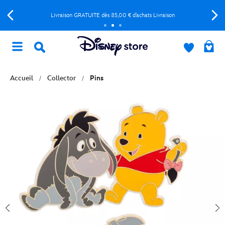
Livraison GRATUITE dès 85,00 € d’achats Livraison
Accueil
Collector
Pins