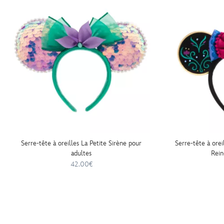
Serre-tête à oreilles La Petite Sirène pour
Serre-tête à orei
adultes
Rein
42.00€