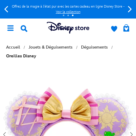
Offrez de la magie à l'état pur avec les cartes cadeau en ligne Disney Store -
Voir la collection
Accueil
Jouets & Déguisements
Déguisements
Oreilles Disney