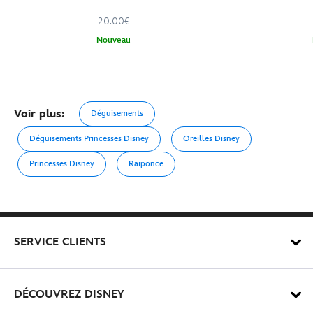
20.00€
Nouveau
Voir plus:
Déguisements
Déguisements Princesses Disney
Oreilles Disney
Princesses Disney
Raiponce
SERVICE CLIENTS
DÉCOUVREZ DISNEY