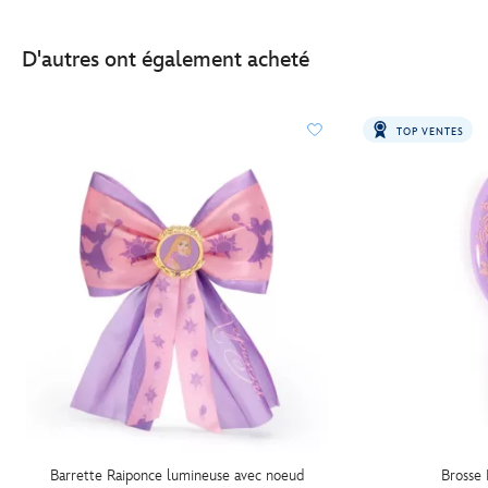
D'autres ont également acheté
TOP VENTES
Barrette Raiponce lumineuse avec noeud
Brosse 