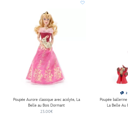
2 
Poupée Aurore classique avec acolyte, La
Poupée ballerine
Belle au Bois Dormant
La Belle Au
23.00€