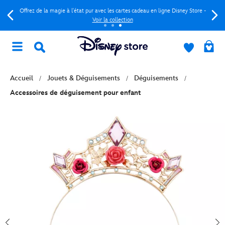
Offrez de la magie à l'état pur avec les cartes cadeau en ligne Disney Store -
Voir la collection
Accueil
Jouets & Déguisements
Déguisements
Accessoires de déguisement pour enfant