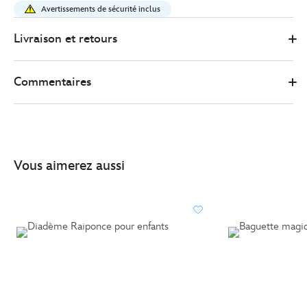
raiponce-
Avertissements de sécurité inclus
pour-
enfants-
Livraison et retours
5502047080318M.html
http://schema.org/InStock
Commentaires
Vous aimerez aussi