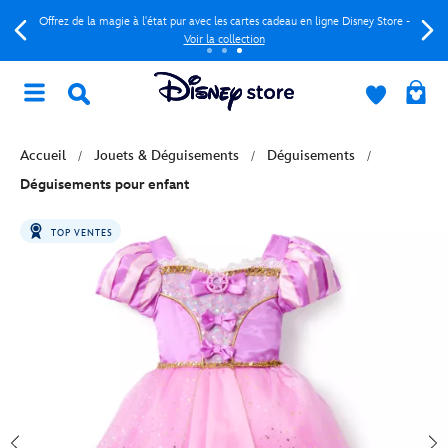
Offrez de la magie à l'état pur avec les cartes cadeau en ligne Disney Store -
Voir la collection
Accueil
Jouets & Déguisements
Déguisements
Déguisements pour enfant
TOP VENTES