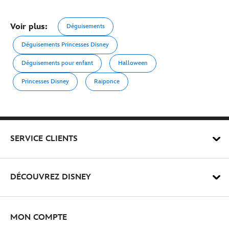
Voir plus:
Déguisements
Déguisements Princesses Disney
Déguisements pour enfant
Halloween
Princesses Disney
Raiponce
SERVICE CLIENTS
DÉCOUVREZ DISNEY
MON COMPTE