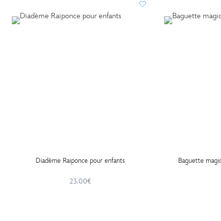
Diadème Raiponce pour enfants
Baguette magi
23.00€