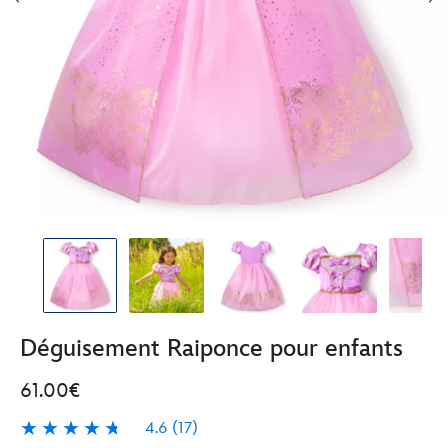
Déguisement Raiponce pour enfants
61.00€
4.6
(17)
4.6