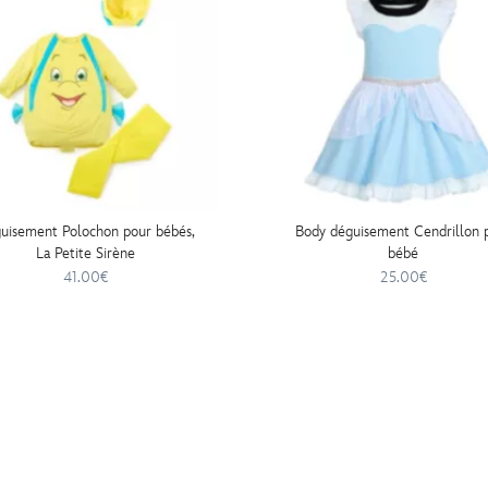
uisement Polochon pour bébés,
Body déguisement Cendrillon 
La Petite Sirène
bébé
41.00€
25.00€