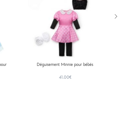
pour
Déguisement Minnie pour bébés
Para
41.00€