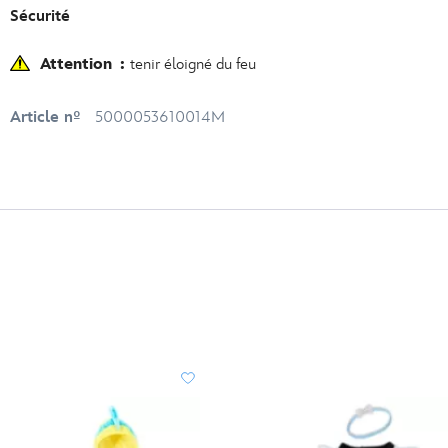
Sécurité
Attention :
tenir éloigné du feu
Article nº
5000053610014M