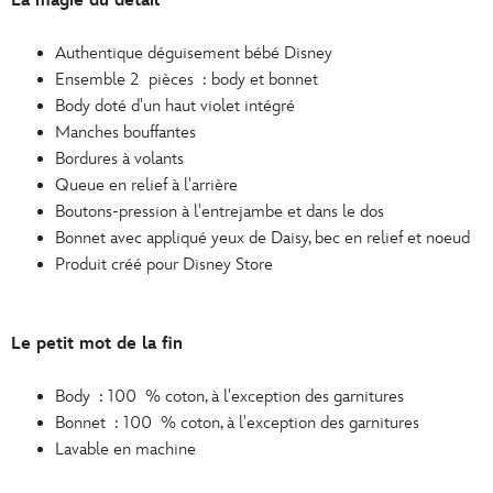
La magie du détail
Authentique déguisement bébé Disney
Ensemble 2 pièces : body et bonnet
Body doté d'un haut violet intégré
Manches bouffantes
Bordures à volants
Queue en relief à l'arrière
Boutons-pression à l'entrejambe et dans le dos
Bonnet avec appliqué yeux de Daisy, bec en relief et noeud
Produit créé pour Disney Store
Le petit mot de la fin
Body : 100 % coton, à l'exception des garnitures
Bonnet : 100 % coton, à l'exception des garnitures
Lavable en machine