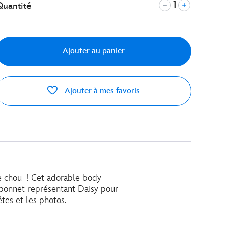
Quantité
Ajouter au panier
Ajouter à mes favoris
de chou ! Cet adorable body
 bonnet représentant Daisy pour
êtes et les photos.