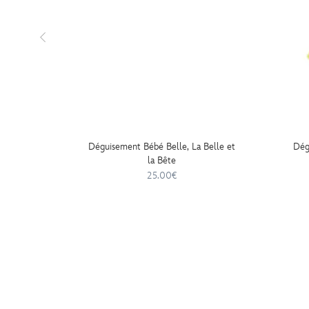
Déguisement Bébé Belle, La Belle et
Dég
la Bête
25.00€