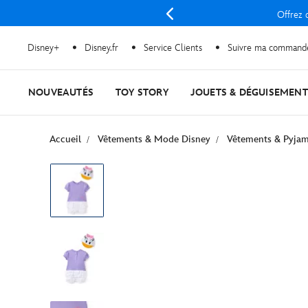
Offrez d
Disney+
Disney.fr
Service Clients
Suivre ma command
NOUVEAUTÉS
TOY STORY
JOUETS & DÉGUISEMENT
Accueil
Vêtements & Mode Disney
Vêtements & Pyja