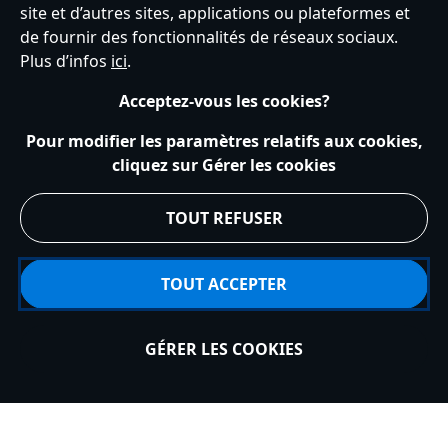
site et d’autres sites, applications ou plateformes et
de fournir des fonctionnalités de réseaux sociaux.
Plus d’infos
ici
.
Voir plus:
Mickey
Acceptez-vous les cookies?
Pour modifier les paramètres relatifs aux cookies,
cliquez sur Gérer les cookies
SERVICE CLIENTS
TOUT REFUSER
DÉCOUVREZ DISNEY
TOUT ACCEPTER
MON COMPTE
GÉRER LES COOKIES
Ajouter au panier
INSCRIVEZ-VOUS