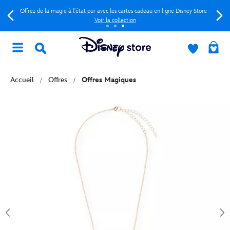
Offrez de la magie à l'état pur avec les cartes cadeau en ligne Disney Store -
Voir la collection
Accueil
Offres
Offres Magiques