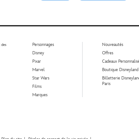
Personnages
Nouveautés
t des
Disney
Offres
Pixar
Cadeaux Personnalis
Marvel
Boutique Disneyland
Star Wars
Billetterie Disneylan
Paris
Films
Marques