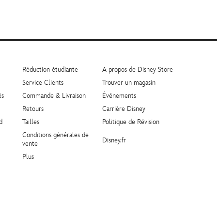
Réduction étudiante
A propos de Disney Store
Service Clients
Trouver un magasin
és
Commande & Livraison
Événements
Retours
Carrière Disney
d
Tailles
Politique de Révision
Conditions générales de
Disney.fr
vente
Plus