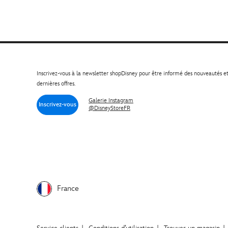
Inscrivez-vous à la newsletter shopDisney pour être informé des nouveautés e
dernières offres.
Galerie Instagram
Inscrivez-vous
@DisneyStoreFR
France