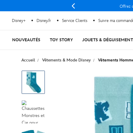
Offrez d
Disney+
Disney.fr
Service Clients
Suivre ma command
NOUVEAUTÉS
TOY STORY
JOUETS & DÉGUISEMENT
Accueil
Vêtements & Mode Disney
Vêtements Homme