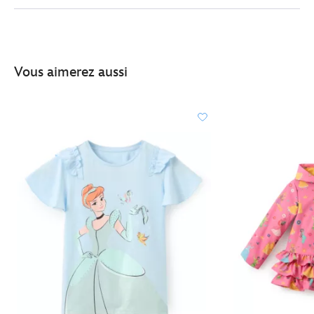
4407041520001M.html
http://schema.org/InStock
Vous aimerez aussi