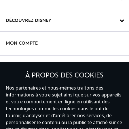
DÉCOUVREZ DISNEY
MON COMPTE
INSCRIVEZ-VOUS
À PROPOS DES COOKIES
Nos partenaires et nous-mêmes traitons des
informations à votre sujet ainsi que sur vos appareils
France
et votre comportement en ligne en utilisant des
technologies comme les cookies dans le but de
fournir, d’analyser et d’améliorer nos services, de
personnaliser le contenu ou la publicité affiché sur ce
Service clients
Conditions d’utilisation
Trouver un magasin