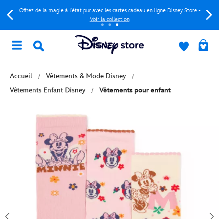
Offrez de la magie à l'état pur avec les cartes cadeau en ligne Disney Store -
Voir la collection
Accueil
Vêtements & Mode Disney
Vêtements Enfant Disney
Vêtements pour enfant