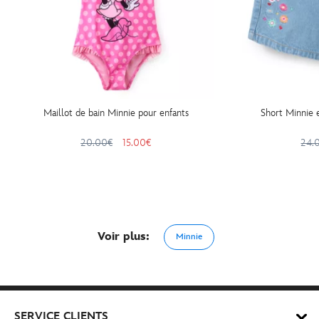
Maillot de bain Minnie pour enfants
Short Minnie 
20.00€
15.00€
24.
Voir plus:
Minnie
SERVICE CLIENTS