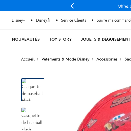
Offrez d
Disney+
Disney.fr
Service Clients
Suivre ma command
NOUVEAUTÉS
TOY STORY
JOUETS & DÉGUISEMENT
Accueil
Vêtements & Mode Disney
Accessories
Sac