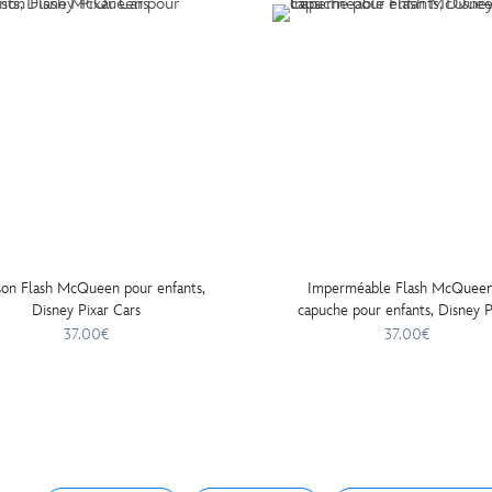
son Flash McQueen pour enfants,
Imperméable Flash McQueen
Disney Pixar Cars
capuche pour enfants, Disney P
Cars
37.00€
37.00€