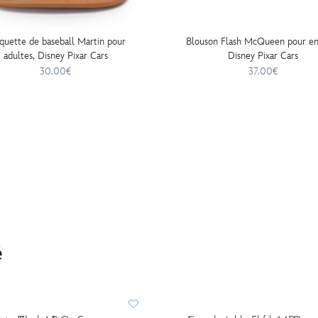
quette de baseball Martin pour
Blouson Flash McQueen pour enf
adultes, Disney Pixar Cars
Disney Pixar Cars
30.00€
37.00€
é