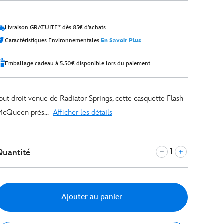
Livraison GRATUITE* dès 85€ d’achats
Caractéristiques Environnementales
En Savoir Plus
Emballage cadeau à 5.50€ disponible lors du paiement
out droit venue de Radiator Springs, cette casquette Flash
cQueen prés...
Afficher les détails
Quantité
Ajouter au panier