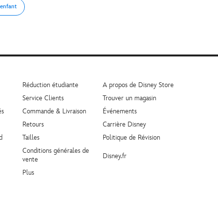
 enfant
Réduction étudiante
A propos de Disney Store
Service Clients
Trouver un magasin
és
Commande & Livraison
Événements
Retours
Carrière Disney
d
Tailles
Politique de Révision
Conditions générales de
Disney.fr
vente
Plus