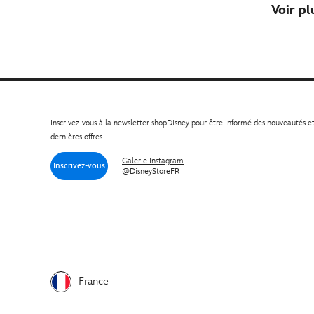
Voir pl
Inscrivez-vous à la newsletter shopDisney pour être informé des nouveautés e
dernières offres.
Galerie Instagram
Inscrivez-vous
@DisneyStoreFR
France