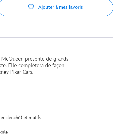
Ajouter à mes favoris
ash McQueen présente de grands
ste. Elle complétera de façon
sney Pixar Cars.
bo enclenché) et motifs
obile