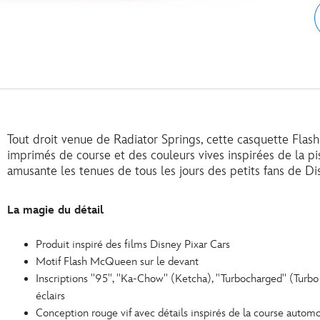
Tout droit venue de Radiator Springs, cette casquette Fl
imprimés de course et des couleurs vives inspirées de la pi
amusante les tenues de tous les jours des petits fans de Di
La magie du détail
Produit inspiré des films Disney Pixar Cars
Motif Flash McQueen sur le devant
Inscriptions ''95'', ''Ka-Chow'' (Ketcha), ''Turbocharged'' (Tur
éclairs
Conception rouge vif avec détails inspirés de la course autom