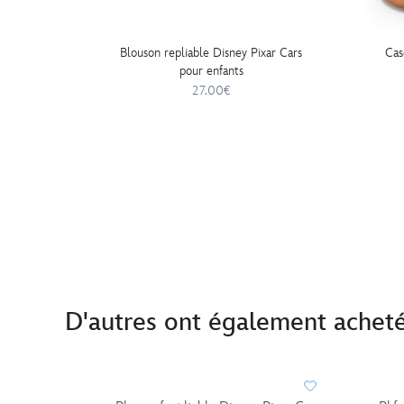
Blouson repliable Disney Pixar Cars
Cas
pour enfants
27.00€
D'autres ont également achet