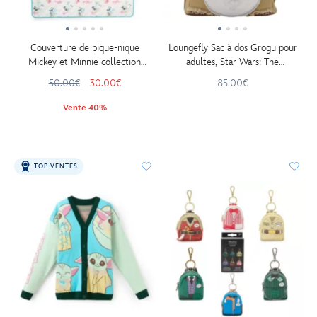
Couverture de pique-nique
Loungefly Sac à dos Grogu pour
Mickey et Minnie collection
adultes, Star Wars: The
estivale
Mandalorian and Grogu
50.00€
30.00€
85.00€
Vente 40%
TOP VENTES