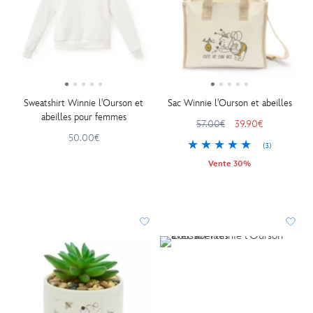
Sweatshirt Winnie l'Ourson et
Sac Winnie l'Ourson et abeilles
abeilles pour femmes
57.00€
39.90€
50.00€
(3)
Vente 30%