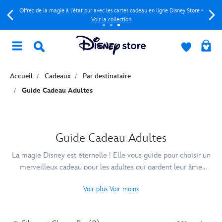
Offrez de la magie à l'état pur avec les cartes cadeau en ligne Disney Store -
Voir la collection
Accueil
Cadeaux
Par destinataire
Guide Cadeau Adultes
Guide Cadeau Adultes
La magie Disney est éternelle ! Elle vous guide pour choisir un
merveilleux cadeau pour les adultes qui gardent leur âme
d’enfant.
Voir plus
Voir moins