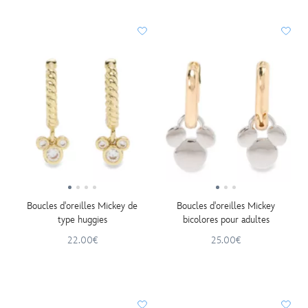
Boucles d'oreilles Mickey de
Boucles d'oreilles Mickey
type huggies
bicolores pour adultes
22.00€
25.00€