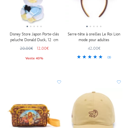
Disney Store Japon Porte-clés
Serre-tête à oreilles Le Roi Lion
peluche Donald Duck, 12 cm
mode pour adultes
20.00€
12.00€
42.00€
(3)
Vente 40%