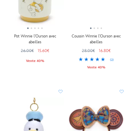
Pot Winnie l'Ourson avec
Coussin Winnie l'Ourson avec
abeilles
abeilles
26.00€
15.60€
28.00€
16.80€
(2)
Vente 40%
Vente 40%