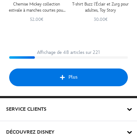
Chemise Mickey collection
T-shirt Buzz l'Éclair et Zurg pour
estivale à manches courtes pour
adultes, Toy Story
adultes
52.00€
30.00€
Affichage de 48 articles sur 221
Plus
Préc
SERVICE CLIENTS
DÉCOUVREZ DISNEY