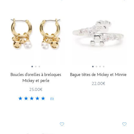
Boucles d'oreilles à breloques
Bague têtes de Mickey et Minnie
Mickey et perle
22.00€
25.00€
(1)