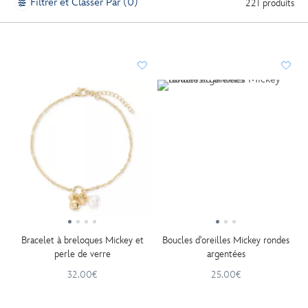
Filtrer et Classer Par (0)
221 produits
Bracelet à breloques Mickey et
Boucles d'oreilles Mickey rondes
perle de verre
argentées
32.00€
25.00€