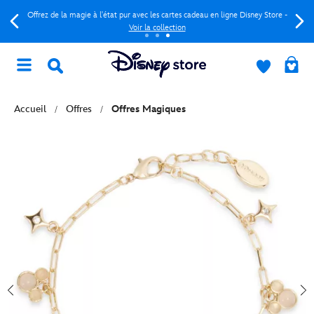
Offrez de la magie à l'état pur avec les cartes cadeau en ligne Disney Store -
Voir la collection
Accueil
Offres
Offres Magiques