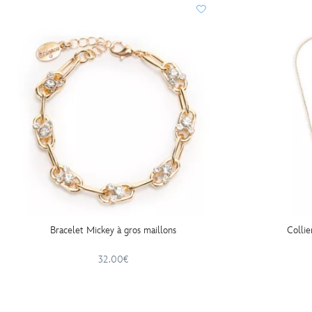
Bracelet Mickey à gros maillons
Collie
32.00€