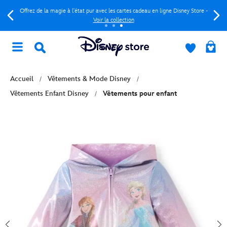
Offrez de la magie à l'état pur avec les cartes cadeau en ligne Disney Store -
Voir la collection
Accueil
Vêtements & Mode Disney
Vêtements Enfant Disney
Vêtements pour enfant