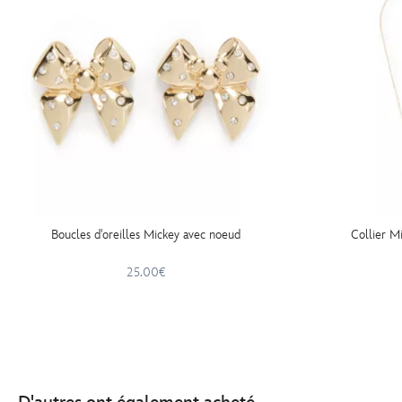
Boucles d'oreilles Mickey avec noeud
Collier M
25.00€