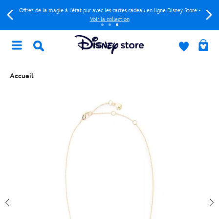
Offrez de la magie à l'état pur avec les cartes cadeau en ligne Disney Store -
Voir la collection
Accueil