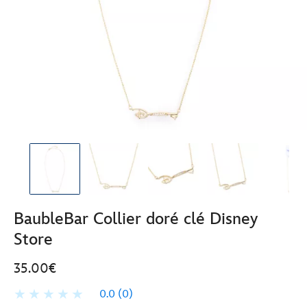
BaubleBar Collier doré clé Disney
Store
35.00€
0.0
(0)