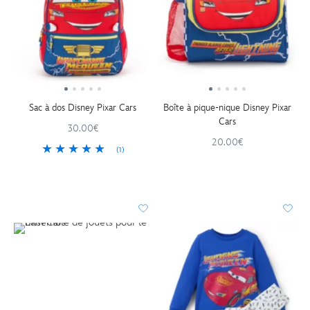
Sac à dos Disney Pixar Cars
Boîte à pique-nique Disney Pixar
Cars
30.00€
20.00€
(1)