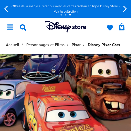
Offrez de la magie à l'état pur avec les cartes cadeau en ligne Disney Store -
Voir la collection
Accueil
Personnages et Films
Pixar
Disney Pixar Cars