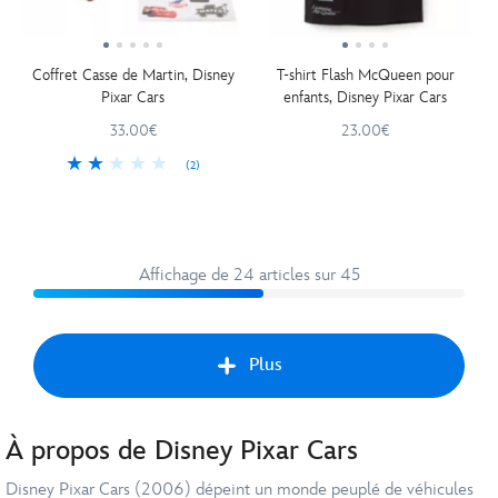
Coffret Casse de Martin, Disney
T-shirt Flash McQueen pour
Pixar Cars
enfants, Disney Pixar Cars
33.00€
23.00€
(2)
Affichage de 24 articles sur 45
Plus
À propos de Disney Pixar Cars
Suiv
Disney Pixar Cars (2006) dépeint un monde peuplé de véhicules