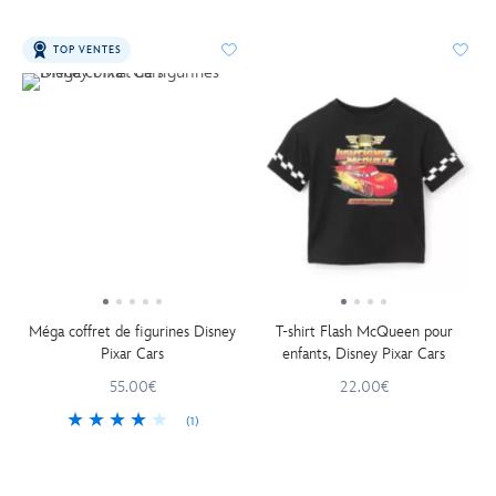
TOP VENTES
Méga coffret de figurines Disney
T-shirt Flash McQueen pour
Pixar Cars
enfants, Disney Pixar Cars
55.00€
22.00€
(1)