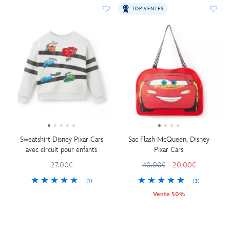
TOP VENTES
Sweatshirt Disney Pixar Cars
Sac Flash McQueen, Disney
avec circuit pour enfants
Pixar Cars
27.00€
40.00€
20.00€
(1)
(3)
Vente 50%