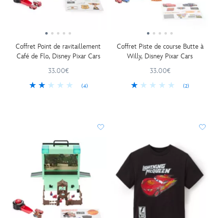
Coffret Point de ravitaillement
Coffret Piste de course Butte à
Café de Flo, Disney Pixar Cars
Willy, Disney Pixar Cars
33.00€
33.00€
(4)
(2)