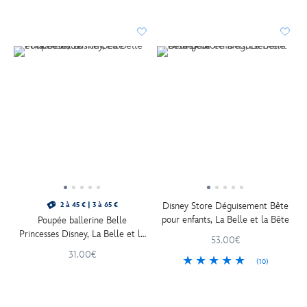
Disney Store Déguisement Bête
2 à 45 € | 3 à 65 €
pour enfants, La Belle et la Bête
Poupée ballerine Belle
Princesses Disney, La Belle et la
53.00€
Bête, 30 cm
31.00€
(10)