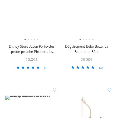
Disney Store Japon Porte-clés
Déguisement Bébé Belle, La
petite peluche Philibert, La
Belle et la Bête
Belle et la Bête, 16 cm
20.00€
25.00€
(1)
(4)