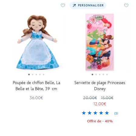
PERSONNALISER
Poupée de chiffon Belle, La
Serviette de plage Princesses
Belle et la Bête, 39 cm
Disney
36.00€
20.00€
15.00€
12.00€
(3)
Offre de - 40%