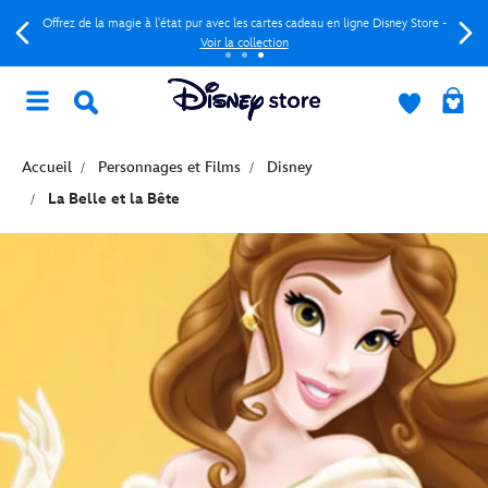
Offrez de la magie à l'état pur avec les cartes cadeau en ligne Disney Store -
Voir la collection
Accueil
Personnages et Films
Disney
La Belle et la Bête