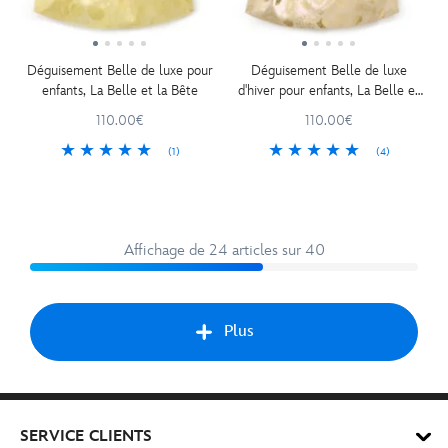
Déguisement Belle de luxe pour
Déguisement Belle de luxe
enfants, La Belle et la Bête
d'hiver pour enfants, La Belle et
la Bête
110.00€
110.00€
(1)
(4)
Affichage de 24 articles sur 40
Plus
Suiv
SERVICE CLIENTS