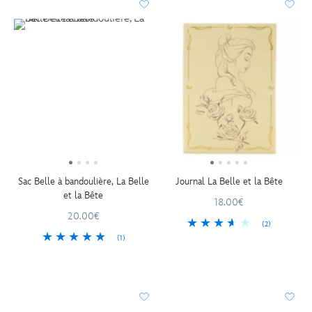
Sac Belle à bandoulière, La Belle
Journal La Belle et la Bête
et la Bête
18.00€
20.00€
(2)
(1)