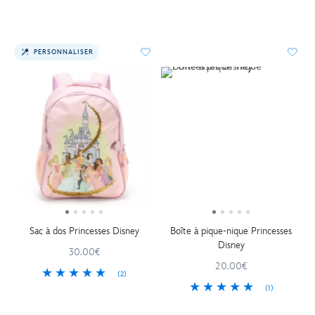
PERSONNALISER
Sac à dos Princesses Disney
Boîte à pique-nique Princesses
Disney
30.00€
20.00€
(2)
(1)